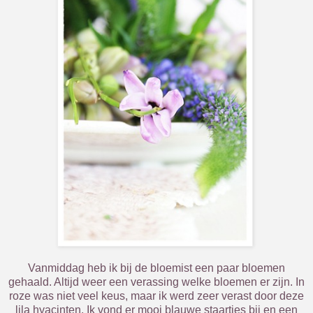
Vanmiddag heb ik bij de bloemist een paar bloemen
gehaald. Altijd weer een verassing welke bloemen er zijn. In
roze was niet veel keus, maar ik werd zeer verast door deze
lila hyacinten. Ik vond er mooi blauwe staartjes bij en een