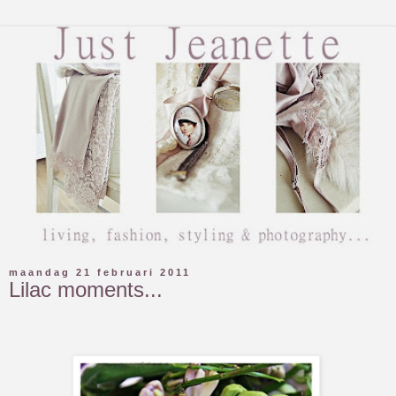
maandag 21 februari 2011
Lilac moments...