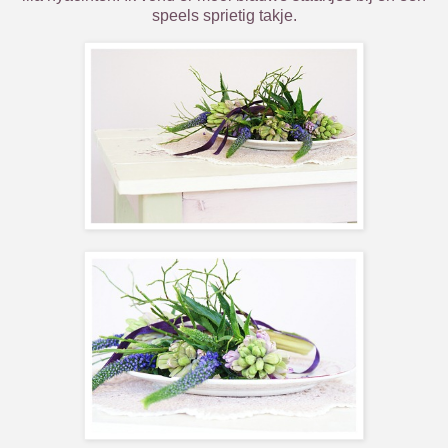
speels sprietig takje.